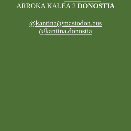
ARROKA KALEA 2
DONOSTIA
@kantina@mastodon.eus
@kantina.donostia